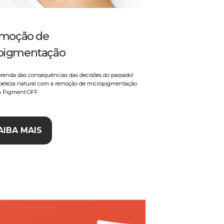
moção de
pigmentação
sprenda das consequências das decisões do passado!
 beleza natural com a remoção de micropigmentação
a Pigment.OFF.
AIBA MAIS