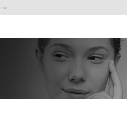
HOME
line
A PIGMENT.OFF
TRATAMENTOS
BLOG
ORÇAMENTO
CONTATO