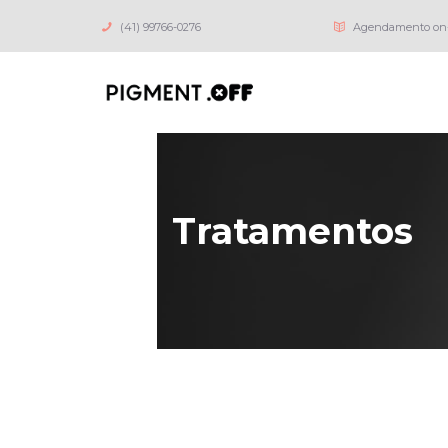
(41) 99766-0276
Agendamento on-
Tratamentos