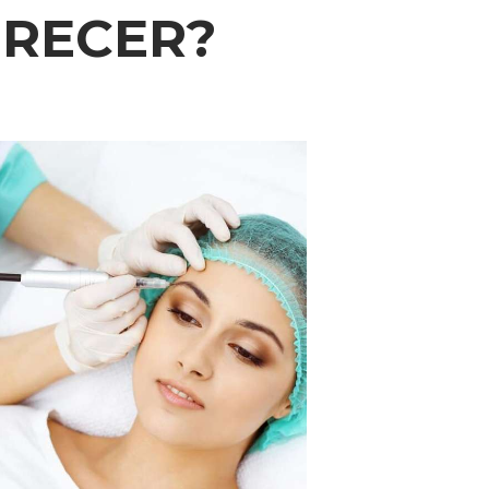
ERECER?