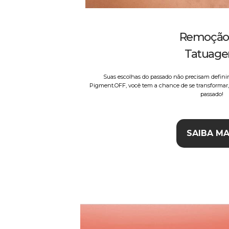
Remoção
Tatuag
Suas escolhas do passado não precisam definir
Pigment.OFF, você tem a chance de se transformar, 
passado!
SAIBA MA