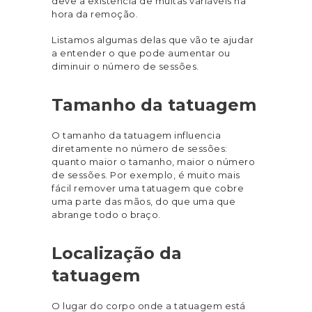
deve a existência de muitas variáveis na
hora da remoção.
Listamos algumas delas que vão te ajudar
a entender o que pode aumentar ou
diminuir o número de sessões.
Tamanho da tatuagem
O tamanho da tatuagem influencia
diretamente no número de sessões:
quanto maior o tamanho, maior o número
de sessões. Por exemplo, é muito mais
fácil remover uma tatuagem que cobre
uma parte das mãos, do que uma que
abrange todo o braço.
Localização da
tatuagem
O lugar do corpo onde a tatuagem está