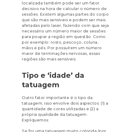
localizada também pode ser um fator
decisivo na hora de calcular o número de
sessões. Existem algumas partes do corpo
que são mais sensíveis e podem ser mais
afetadas pelo laser, fazendo com que seja
necessário um número maior de sessões
para poupar a região em questão. Como
por exemplo: rosto, pescoço, coluna,
mãos e pés. Por possuírem um número
maior de terminações nervosas, essas
regiões são mais sensíveis.
Tipo e ‘idade’ da
tatuagem
Outro fator importante é o tipo da
tatuagem, isso envolve dois aspectos: (1) a
quantidade de cores utilizadas e (2) a
própria qualidade da tatuagem.
Expliquemos:
Se for uma tatuagem muito colorida (por