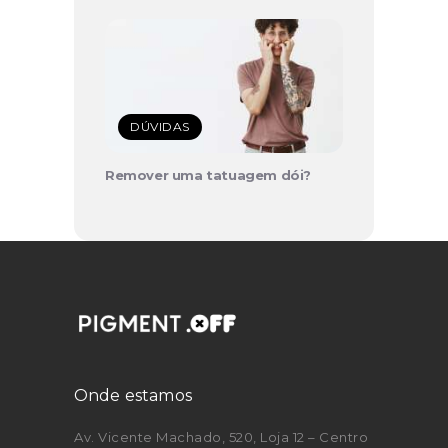
DÚVIDAS
Remover uma tatuagem dói?
Onde estamos
Av. Vicente Machado, 520, Loja 12 – Centro