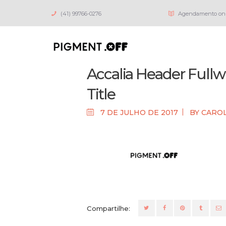
(41) 99766-0276
Agendamento on-
Accalia Header Fullw
Title
7 DE JULHO DE 2017
BY
CARO
Compartilhe: