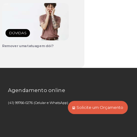
DÚVIDAS
Remover uma tatuagem dói?
Agendamento online
(41) 99766-0276 (Celular e WhatsApp)
Solicite um Orçamento