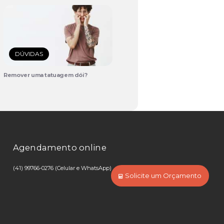
DÚVIDAS
Remover uma tatuagem dói?
Agendamento online
(41) 99766-0276 (Celular e WhatsApp)
Solicite um Orçamento