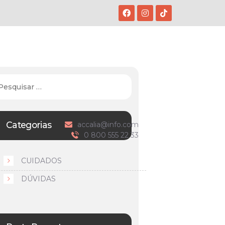
Categorias
accalia@info.com
0 800 555 22 33
CUIDADOS
DÚVIDAS