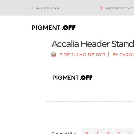
(41) 99766-0276
Agendamento on-
Accalia Header Stand
7 DE JULHO DE 2017
BY
CARO
Compartilhe: